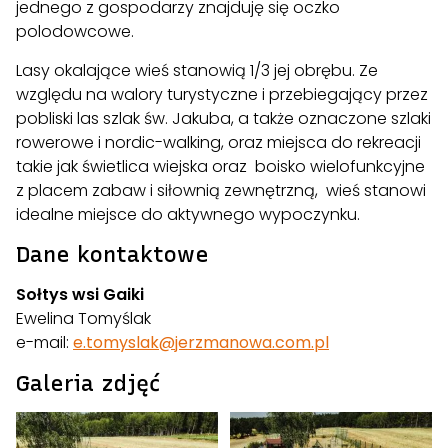
jednego z gospodarzy znajduję się oczko
polodowcowe.
Lasy okalające wieś stanowią 1/3 jej obrębu. Ze
względu na walory turystyczne i przebiegający przez
pobliski las szlak św. Jakuba, a także oznaczone szlaki
rowerowe i nordic-walking, oraz miejsca do rekreacji
takie jak świetlica wiejska oraz boisko wielofunkcyjne
z placem zabaw i siłownią zewnętrzną, wieś stanowi
idealne miejsce do aktywnego wypoczynku.
Dane kontaktowe
Sołtys wsi Gaiki
Ewelina Tomyślak
e-mail:
e.tomyslak@jerzmanowa.com.pl
Galeria zdjęć