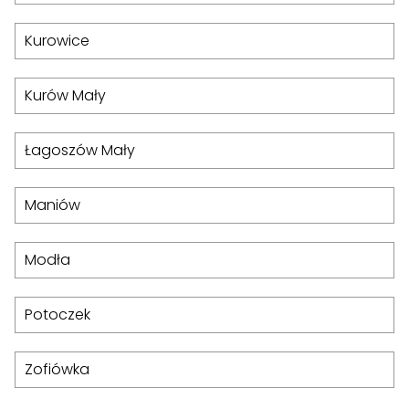
Kurowice
Kurów Mały
Łagoszów Mały
Maniów
Modła
Potoczek
Zofiówka