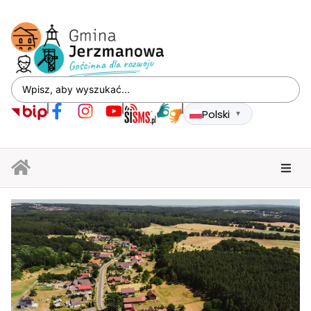
Polski
▼