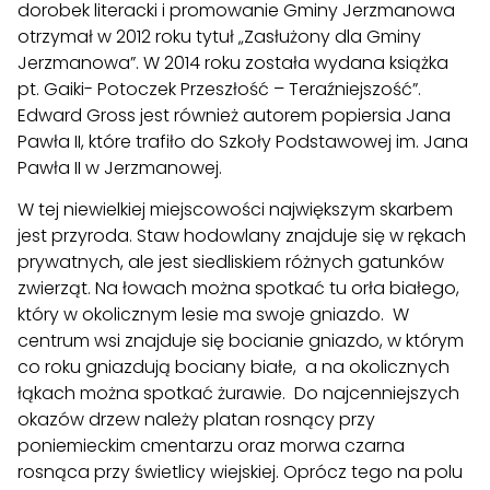
dorobek literacki i promowanie Gminy Jerzmanowa
otrzymał w 2012 roku tytuł „Zasłużony dla Gminy
Jerzmanowa”. W 2014 roku została wydana książka
pt. Gaiki- Potoczek Przeszłość – Teraźniejszość”.
Edward Gross jest również autorem popiersia Jana
Pawła II, które trafiło do Szkoły Podstawowej im. Jana
Pawła II w Jerzmanowej.
W tej niewielkiej miejscowości największym skarbem
jest przyroda. Staw hodowlany znajduje się w rękach
prywatnych, ale jest siedliskiem różnych gatunków
zwierząt. Na łowach można spotkać tu orła białego,
który w okolicznym lesie ma swoje gniazdo. W
centrum wsi znajduje się bocianie gniazdo, w którym
co roku gniazdują bociany białe, a na okolicznych
łąkach można spotkać żurawie. Do najcenniejszych
okazów drzew należy platan rosnący przy
poniemieckim cmentarzu oraz morwa czarna
rosnąca przy świetlicy wiejskiej. Oprócz tego na polu