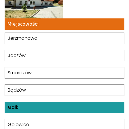
Miejscowości
Jerzmanowa
Jaczów
Smardzów
Bądzów
Gaiki
Golowice