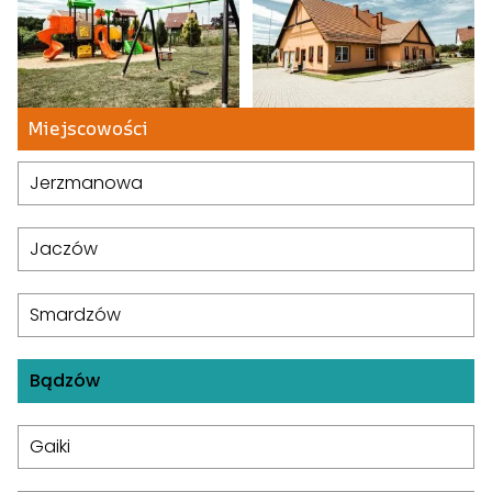
Miejscowości
Jerzmanowa
Jaczów
Smardzów
Bądzów
Gaiki