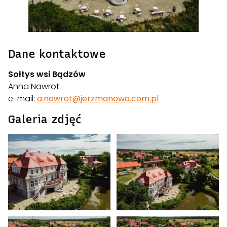
Dane kontaktowe
Sołtys wsi Bądzów
Anna Nawrot
e-mail:
a.nawrot@jerzmanowa.com.pl
Galeria zdjęć