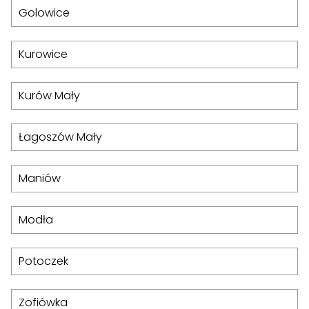
Golowice
Kurowice
Kurów Mały
Łagoszów Mały
Maniów
Modła
Potoczek
Zofiówka