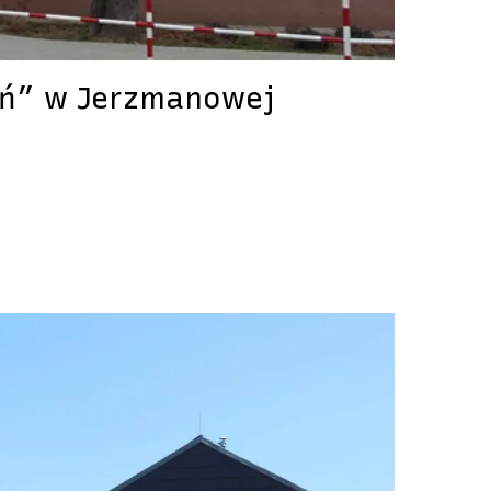
eń” w Jerzmanowej