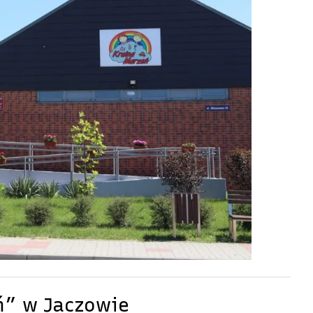
ń” w Jaczowie