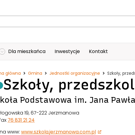
Dla mieszkańca
Inwestycje
Kontakt
na główna
Gmina
Jednostki organizacyjne
Szkoły, przed
Szkoły, przedszkol
koła Podstawowa im. Jana Pawł
 Głogowska 19, 67-222 Jerzmanowa
/fax
76 831 21 24
ona www:
www.szkola.jerzmanowa.com.pl