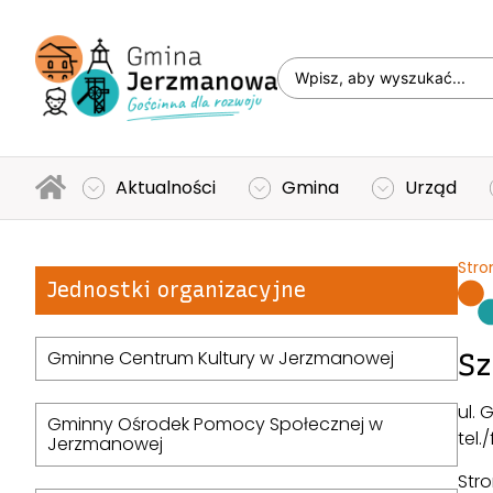
Aktualności
Gmina
Urząd
Stro
Jednostki organizacyjne
Gminne Centrum Kultury w Jerzmanowej
Sz
ul.
Gminny Ośrodek Pomocy Społecznej w
tel.
Jerzmanowej
Str