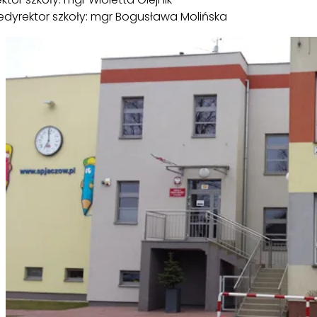
edyrektor szkoły: mgr Bogusława Molińska