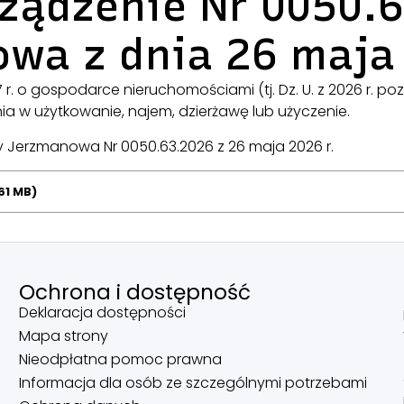
rządzenie Nr 0050.
wa z dnia 26 maja 
1997 r. o gospodarce nieruchomościami (tj. Dz. U. z 2026 r.
 w użytkowanie, najem, dzierżawę lub użyczenie.
y Jerzmanowa Nr 0050.63.2026 z 26 maja 2026 r.
,61 MB)
Ochrona i dostępność
Deklaracja dostępności
Mapa strony
Nieodpłatna pomoc prawna
Informacja dla osób ze szczególnymi potrzebami