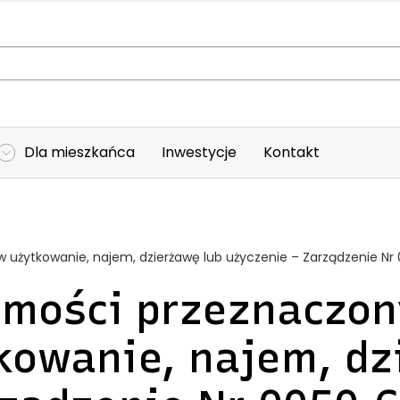
Dla mieszkańca
Inwestycje
Kontakt
 użytkowanie, najem, dzierżawę lub użyczenie – Zarządzenie N
mości przeznaczony
kowanie, najem, dz