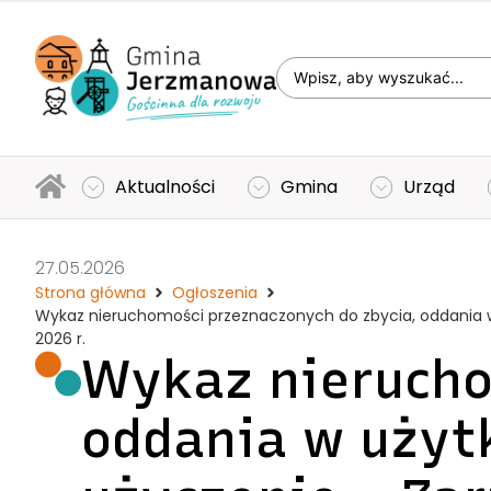
Aktualności
Gmina
Urząd
27.05.2026
Strona główna
Ogłoszenia
Wykaz nieruchomości przeznaczonych do zbycia, oddania w
2026 r.
Wykaz nierucho
oddania w użyt