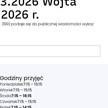
63.2026 Wójta
2026 r.
 poz. 399) podaje się do publicznej wiadomości wykaz
Godziny przyjęć
Poniedziałek
7:15 – 15:15
Wtorek
7:15 – 15:15
Środa
7:15 – 16:15
Czwartek
7:15 – 15:15
Piątek
7:15 – 14:15