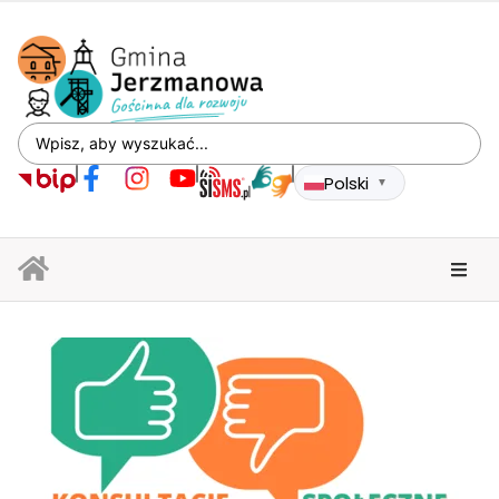
Polski
▼