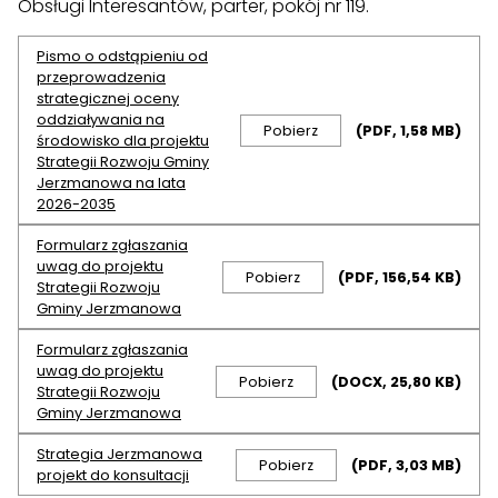
Obsługi Interesantów, parter, pokój nr 119.
Pismo o odstąpieniu od
przeprowadzenia
strategicznej oceny
oddziaływania na
Pobierz
(PDF, 1,58 MB)
środowisko dla projektu
Strategii Rozwoju Gminy
Jerzmanowa na lata
2026-2035
Formularz zgłaszania
uwag do projektu
Pobierz
(PDF, 156,54 KB)
Strategii Rozwoju
Gminy Jerzmanowa
Formularz zgłaszania
uwag do projektu
Pobierz
(DOCX, 25,80 KB)
Strategii Rozwoju
Gminy Jerzmanowa
Strategia Jerzmanowa
Pobierz
(PDF, 3,03 MB)
projekt do konsultacji