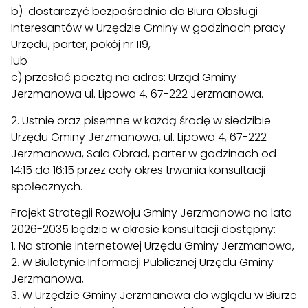
b) dostarczyć bezpośrednio do Biura Obsługi
Interesantów w Urzędzie Gminy w godzinach pracy
Urzędu, parter, pokój nr 119,
lub
c) przesłać pocztą na adres: Urząd Gminy
Jerzmanowa ul. Lipowa 4, 67-222 Jerzmanowa.
2. Ustnie oraz pisemne w każdą środę w siedzibie
Urzędu Gminy Jerzmanowa, ul. Lipowa 4, 67-222
Jerzmanowa, Sala Obrad, parter w godzinach od
14:15 do 16:15 przez cały okres trwania konsultacji
społecznych.
Projekt Strategii Rozwoju Gminy Jerzmanowa na lata
2026-2035 będzie w okresie konsultacji dostępny:
1. Na stronie internetowej Urzędu Gminy Jerzmanowa,
2. W Biuletynie Informacji Publicznej Urzędu Gminy
Jerzmanowa,
3. W Urzędzie Gminy Jerzmanowa do wglądu w Biurze