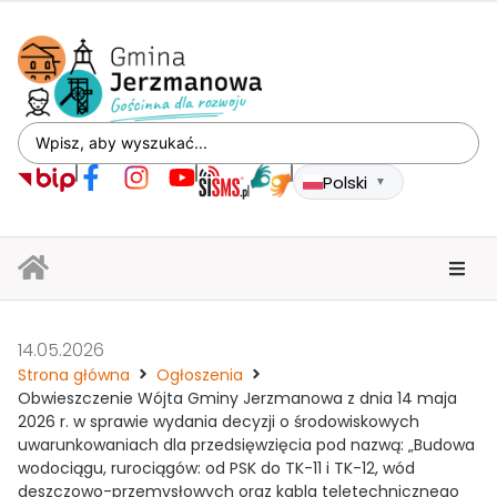
Polski
▼
14.05.2026
Strona główna
Ogłoszenia
Obwieszczenie Wójta Gminy Jerzmanowa z dnia 14 maja
2026 r. w sprawie wydania decyzji o środowiskowych
uwarunkowaniach dla przedsięwzięcia pod nazwą: „Budowa
wodociągu, rurociągów: od PSK do TK-11 i TK-12, wód
deszczowo-przemysłowych oraz kabla teletechnicznego