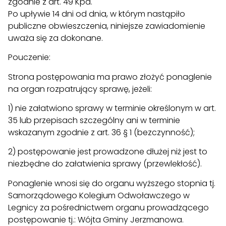
zgodnie z art. 49 Kpa.
Po upływie 14 dni od dnia, w którym nastąpiło
publiczne obwieszczenia, niniejsze zawiadomienie
uważa się za dokonane.
Pouczenie:
Strona postępowania ma prawo złożyć ponaglenie
na organ rozpatrujący sprawę, jeżeli:
1) nie załatwiono sprawy w terminie określonym w art.
35 lub przepisach szczególny ani w terminie
wskazanym zgodnie z art. 36 § 1 (bezczynność);
2) postępowanie jest prowadzone dłużej niż jest to
niezbędne do załatwienia sprawy (przewlekłość).
Ponaglenie wnosi się do organu wyższego stopnia tj.
Samorządowego Kolegium Odwoławczego w
Legnicy za pośrednictwem organu prowadzącego
postępowanie tj.: Wójta Gminy Jerzmanowa.