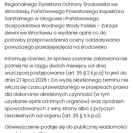
Regionalnego Dyrektora Ochrony Środowiska we
Wrocławiu, Państwowego Powiatowego Inspektora
Sanitarnego w Głogowie i Państwowego
Gospodarstwa Wodnego Wody Polskie – Zarząd
zlewni we Wrocławiu o wydanie opinii co do
potrzeby przeprowadzenia oceny oddziaływania
powyższego przedsięwzięcia na środowisko.
Informuję również, że sprawa zostanie załatwiona nie
później niż w ciągu dwóch miesięcy od dnia
wszczęcia postępowania (art. 35 § 2 K.p.a) to jest do
dnia 27 lipca 2026 r. Do wyżej określonego terminu nie
wlicza się czasu przewidzianego w przepisach prawa
dla dokonania określonych czynności (w tym
uzyskanie opinii od innych organów) oraz opóźnień
spowodowanych z winy strony albo z przyczyn
niezależnych od organu (art. 35 § 5 K.p.a).
Obwieszczenie podaje się do publicznej wiadomości