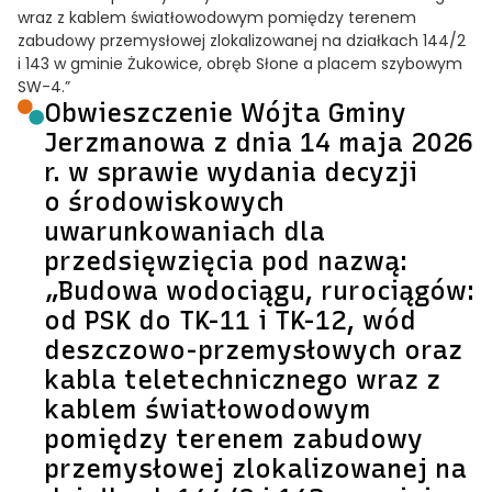
wraz z kablem światłowodowym pomiędzy terenem
zabudowy przemysłowej zlokalizowanej na działkach 144/2
i 143 w gminie Żukowice, obręb Słone a placem szybowym
SW-4.”
Obwieszczenie Wójta Gminy
Jerzmanowa z dnia 14 maja 2026
r. w sprawie wydania decyzji
o środowiskowych
uwarunkowaniach dla
przedsięwzięcia pod nazwą:
„Budowa wodociągu, rurociągów:
od PSK do TK-11 i TK-12, wód
deszczowo-przemysłowych oraz
kabla teletechnicznego wraz z
kablem światłowodowym
pomiędzy terenem zabudowy
przemysłowej zlokalizowanej na