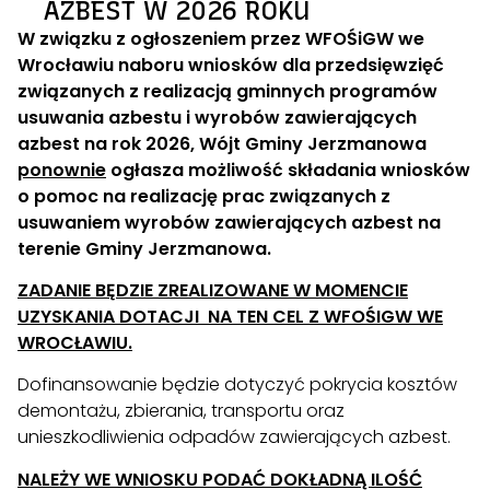
AZBEST W 2026 ROKU
W związku z ogłoszeniem przez WFOŚiGW we
Wrocławiu naboru wniosków dla przedsięwzięć
związanych z realizacją gminnych programów
usuwania azbestu i wyrobów zawierających
azbest na rok 2026, Wójt Gminy Jerzmanowa
ponownie
ogłasza możliwość składania wniosków
o pomoc na realizację prac związanych z
usuwaniem
wyrobów zawierających azbest na
terenie Gminy Jerzmanowa.
ZADANIE BĘDZIE ZREALIZOWANE W MOMENCIE
UZYSKANIA DOTACJI NA TEN CEL Z WFOŚIGW WE
WROCŁAWIU.
Dofinansowanie będzie dotyczyć pokrycia kosztów
demontażu, zbierania, transportu oraz
unieszkodliwienia odpadów zawierających azbest.
NALEŻY WE WNIOSKU PODAĆ DOKŁADNĄ ILOŚĆ