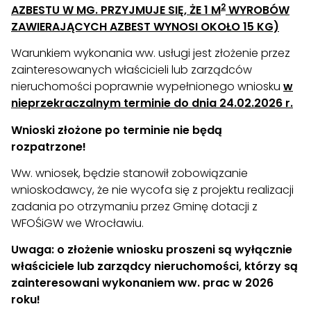
2
AZBESTU W MG. PRZYJMUJE SIĘ, ŻE 1 M
WYROBÓW
ZAWIERAJĄCYCH AZBEST WYNOSI OKOŁO 15 KG)
Warunkiem wykonania ww. usługi jest złożenie przez
zainteresowanych właścicieli lub zarządców
nieruchomości poprawnie wypełnionego wniosku
w
nieprzekraczalnym terminie do dnia 24.02.2026 r.
Wnioski złożone po terminie nie będą
rozpatrzone!
Ww. wniosek, będzie stanowił zobowiązanie
wnioskodawcy, że nie wycofa się z projektu realizacji
zadania po otrzymaniu przez Gminę dotacji z
WFOŚiGW we Wrocławiu.
Uwaga: o złożenie wniosku proszeni są wyłącznie
właściciele lub zarządcy nieruchomości, którzy są
zainteresowani wykonaniem ww. prac w 2026
roku!