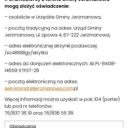
mogą złożyć oświadczenie:
– osobiście w Urzędzie Gminy Jerzmanowa,
– pocztą tradycyjną na adres: Urząd Gminy
Jerzmanowa, ul. Lipowa 4, 67-222 Jerzmanowa,
– adres elektronicznej skrzynki podawczej:
/xo4868ilgy/skrytka
– adres do doręczeń elektronicznych: AE:PL-84138-
14659-ETFST-28
– pocztą elektroniczną na adres:
sekretariat@jerzmanowa.com
.pl
Więcej informacji można uzyskać w pok. 104 (parter)
lub pod nr telefonów:
76/837 36 19 oraz 76/836 55 38.
Oświadczenia