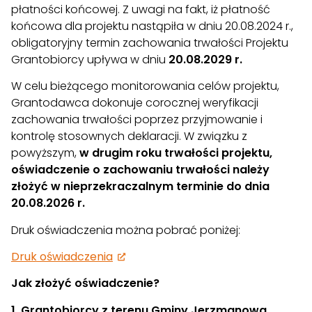
płatności końcowej. Z uwagi na fakt, iż płatność
końcowa dla projektu nastąpiła w dniu 20.08.2024 r.,
obligatoryjny termin zachowania trwałości Projektu
Grantobiorcy upływa w dniu
20.08.2029 r.
W celu bieżącego monitorowania celów projektu,
Grantodawca dokonuje corocznej weryfikacji
zachowania trwałości poprzez przyjmowanie i
kontrolę stosownych deklaracji. W związku z
powyższym,
w drugim roku trwałości projektu,
oświadczenie o zachowaniu trwałości należy
złożyć w nieprzekraczalnym terminie do dnia
20.08.2026 r.
Druk oświadczenia można pobrać poniżej:
Druk oświadczenia
Jak złożyć oświadczenie?
1. Grantobiorcy z terenu Gminy Jerzmanowa