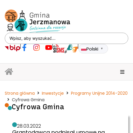
Polski
▼
Strona główna
Inwestycje
Programy Unijne 2014-2020
Cyfrowa Gmina
Cyfrowa Gmina
28.03.2022
Grantodawca podpisał umowę na