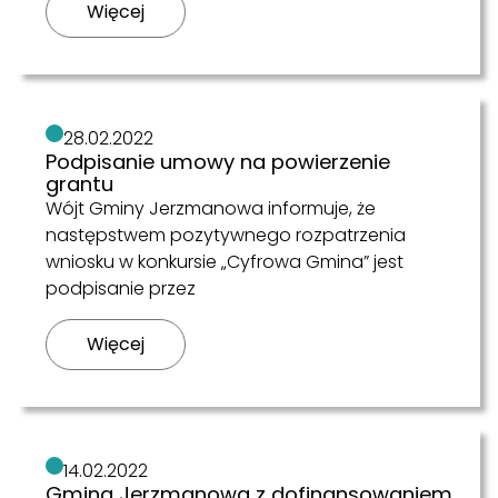
Więcej
28.02.2022
Podpisanie umowy na powierzenie
grantu
Wójt Gminy Jerzmanowa informuje, że
następstwem pozytywnego rozpatrzenia
wniosku w konkursie „Cyfrowa Gmina” jest
podpisanie przez
Więcej
14.02.2022
Gmina Jerzmanowa z dofinansowaniem