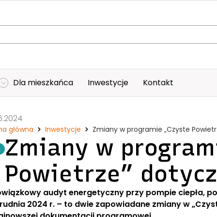
Dla mieszkańca
Inwestycje
Kontakt
6.2024
na główna
Inwestycje
Zmiany w programie „Czyste Powiet
Zmiany w program
Powietrze” dotycz
wiązkowy audyt energetyczny przy pompie ciepła, pomp
grudnia 2024 r. – to dwie zapowiadane zmiany w „Czys
ajnowszej dokumentacji programowej.