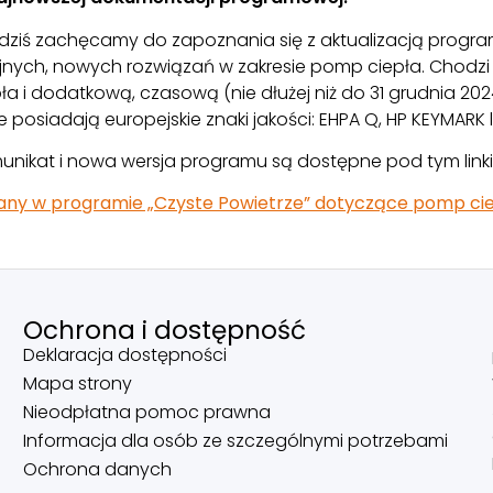
 dziś zachęcamy do zapoznania się z aktualizacją progr
ejnych, nowych rozwiązań w zakresie pomp ciepła. Chod
ła i dodatkową, czasową (nie dłużej niż do 31 grudnia 20
e posiadają europejskie znaki jakości: EHPA Q, HP KEYMARK
unikat i nowa wersja programu są dostępne pod tym link
any w programie „Czyste Powietrze” dotyczące pomp cie
Ochrona i dostępność
Deklaracja dostępności
Mapa strony
Nieodpłatna pomoc prawna
Informacja dla osób ze szczególnymi potrzebami
Ochrona danych