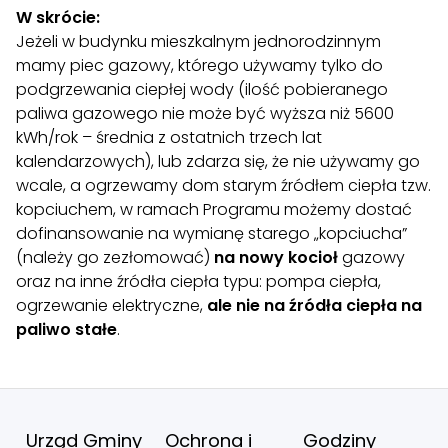
W skrócie:
Jeżeli w budynku mieszkalnym jednorodzinnym
mamy piec gazowy, którego używamy tylko do
podgrzewania ciepłej wody (ilość pobieranego
paliwa gazowego nie może być wyższa niż 5600
kWh/rok – średnia z ostatnich trzech lat
kalendarzowych), lub zdarza się, że nie używamy go
wcale, a ogrzewamy dom starym źródłem ciepła tzw.
kopciuchem, w ramach Programu możemy dostać
dofinansowanie na wymianę starego „kopciucha”
(należy go zezłomować)
na nowy kocioł
gazowy
oraz na inne źródła ciepła typu: pompa ciepła,
ogrzewanie elektryczne,
ale nie na źródła ciepła na
paliwo stałe
.
Urząd Gminy
Ochrona i
Godziny