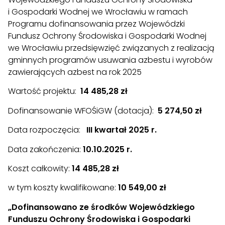
i Gospodarki Wodnej we Wrocławiu w ramach
Programu dofinansowania przez Wojewódzki
Fundusz Ochrony Środowiska i Gospodarki Wodnej
we Wrocławiu przedsięwzięć związanych z realizacją
gminnych programów usuwania azbestu i wyrobów
zawierających azbest na rok 2025
Wartość projektu:
14 485,28 zł
Dofinansowanie WFOŚiGW (dotacja):
5 274,50 zł
Data rozpoczęcia:
III kwartał 2025 r.
Data zakończenia:
10.10.2025 r.
Koszt całkowity:
14 485,28 zł
w tym koszty kwalifikowane:
10 549,00 zł
„Dofinansowano ze środków Wojewódzkiego
Funduszu Ochrony Środowiska i Gospodarki