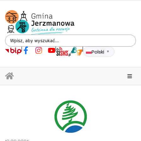
Polski
▼