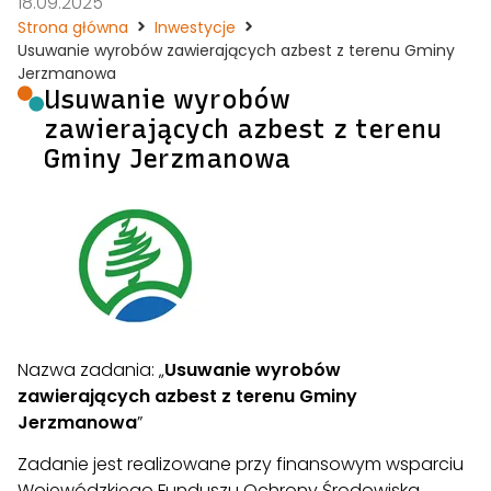
18.09.2025
Strona główna
Inwestycje
Usuwanie wyrobów zawierających azbest z terenu Gminy
Jerzmanowa
Usuwanie wyrobów
zawierających azbest z terenu
Gminy Jerzmanowa
Nazwa zadania: „
Usuwanie wyrobów
zawierających azbest z terenu Gminy
Jerzmanowa
”
Zadanie jest realizowane przy finansowym wsparciu
Wojewódzkiego Funduszu Ochrony Środowiska