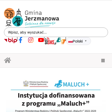
Polski
▼