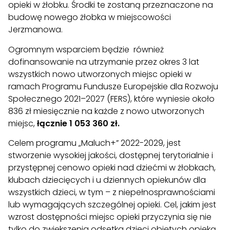
opieki w żłobku. Środki te zostaną przeznaczone na
budowę nowego żłobka w miejscowości
Jerzmanowa.
Ogromnym wsparciem będzie również
dofinansowanie na utrzymanie przez okres 3 lat
wszystkich nowo utworzonych miejsc opieki w
ramach Programu Fundusze Europejskie dla Rozwoju
Społecznego 2021–2027 (FERS), które wyniesie około
836 zł miesięcznie na każde z nowo utworzonych
miejsc,
łącznie 1 053 360 zł.
Celem programu „Maluch+” 2022-2029, jest
stworzenie wysokiej jakości, dostępnej terytorialnie i
przystępnej cenowo opieki nad dziećmi w żłobkach,
klubach dziecięcych i u dziennych opiekunów dla
wszystkich dzieci, w tym – z niepełnosprawnościami
lub wymagających szczególnej opieki. Cel, jakim jest
wzrost dostępności miejsc opieki przyczynia się nie
tylko do zwiększenia odsetka dzieci objętych opieką,