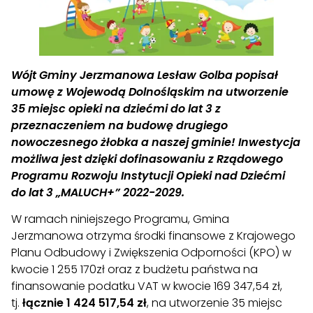
Wójt Gminy Jerzmanowa Lesław Golba popisał
umowę z Wojewodą Dolnośląskim na utworzenie
35 miejsc opieki na dziećmi do lat 3 z
przeznaczeniem na budowę drugiego
nowoczesnego żłobka a naszej gminie! Inwestycja
możliwa jest dzięki dofinasowaniu z Rządowego
Programu Rozwoju Instytucji Opieki nad Dziećmi
do lat 3 „MALUCH+” 2022-2029.
W ramach niniejszego Programu, Gmina
Jerzmanowa otrzyma środki finansowe z Krajowego
Planu Odbudowy i Zwiększenia Odporności (KPO) w
kwocie 1 255 170zł oraz z budżetu państwa na
finansowanie podatku VAT w kwocie 169 347,54 zł,
tj.
łącznie 1 424 517,54 zł
, na utworzenie 35 miejsc