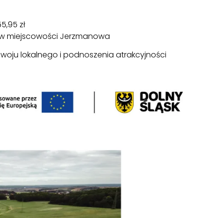
5,95 zł
ej w miejscowości Jerzmanowa
woju lokalnego i podnoszenia atrakcyjności