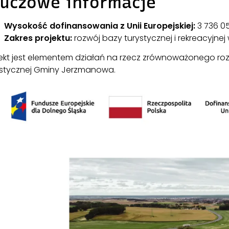
luczowe informacje
Wysokość dofinansowania z Unii Europejskiej:
3 736 05
Zakres projektu:
rozwój bazy turystycznej i rekreacyjn
jekt jest elementem działań na rzecz zrównoważonego roz
ystycznej Gminy Jerzmanowa.