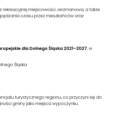
raz rekreacyjnej miejscowości Jerzmanowa, a także
spędzania czasu przez mieszkańców oraz
uropejskie dla Dolnego Śląska 2021–2027
, w
olnego Śląska
ncjału turystycznego regionu, co przyczyni się do
jności gminy jako miejsca wypoczynku.