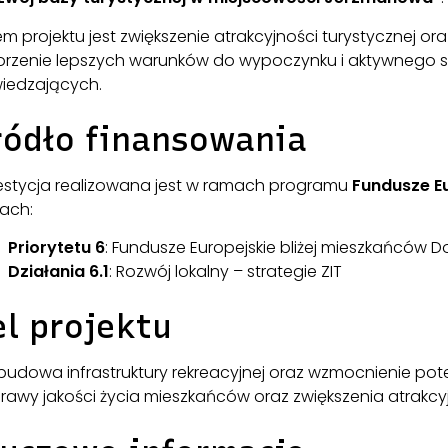
m projektu jest zwiększenie atrakcyjności turystycznej o
orzenie lepszych warunków do wypoczynku i aktywnego 
iedzających.
ródło finansowania
estycja realizowana jest w ramach programu
Fundusze E
ach:
Priorytetu 6
: Fundusze Europejskie bliżej mieszkańców D
Działania 6.1
: Rozwój lokalny – strategie ZIT
el projektu
budowa infrastruktury rekreacyjnej oraz wzmocnienie pote
rawy jakości życia mieszkańców oraz zwiększenia atrakcy