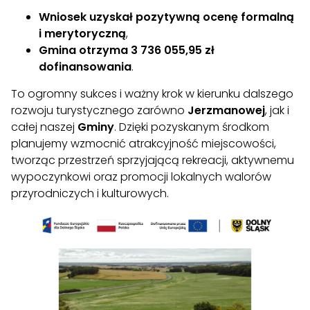
Wniosek uzyskał pozytywną ocenę formalną
i merytoryczną
,
Gmina otrzyma 3 736 055,95 zł
dofinansowania
.
To ogromny sukces i ważny krok w kierunku dalszego
rozwoju turystycznego zarówno
Jerzmanowej
, jak i
całej naszej
Gminy
. Dzięki pozyskanym środkom
planujemy wzmocnić atrakcyjność miejscowości,
tworząc przestrzeń sprzyjającą rekreacji, aktywnemu
wypoczynkowi oraz promocji lokalnych walorów
przyrodniczych i kulturowych.