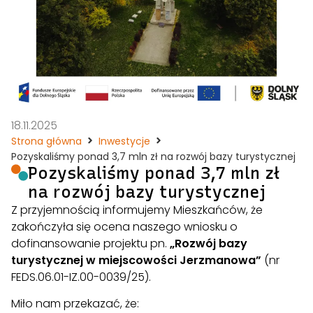
18.11.2025
Strona główna
Inwestycje
Pozyskaliśmy ponad 3,7 mln zł na rozwój bazy turystycznej
Pozyskaliśmy ponad 3,7 mln zł
na rozwój bazy turystycznej
Z przyjemnością informujemy Mieszkańców, że
zakończyła się ocena naszego wniosku o
dofinansowanie projektu pn.
„Rozwój bazy
turystycznej w miejscowości Jerzmanowa”
(nr
FEDS.06.01-IZ.00-0039/25).
Miło nam przekazać, że: