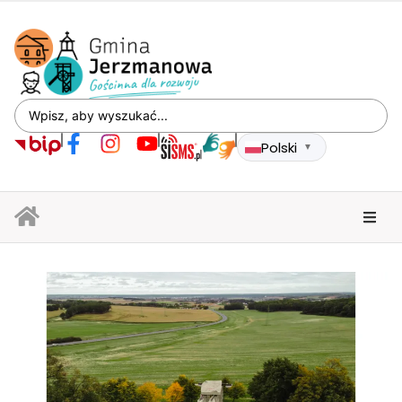
Polski
▼