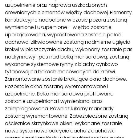
uzupełnienie oraz naprawa uszkodzonych
drewnianych elementów więźby dachowej. Elementy
konstrukcyjne nadpalone w czasie pożaru zostaną
wymienione i uzupełnione – więźba zostanie
uporządkowana, wyprostowana zostanie połać
dachowa, zlikwidowane zostaną nadmierne ugięcia
krokwi w płaszczyźnie dachu, wykonany zostanie pas
nadrynnowy i pas nad belką mansardową, zostaną
wykonane systemowe rynny z blachy cynkowo
tytanowej na hakach mocowanych do krokwi.
Zamontowane zostanie brakujące okno dachowe.
Pozostałe okna zostaną wyremontowane i
uzupełnione. Belka mansardowa profilowana
zostanie uzupełniona i wymieniona, oraz
zaimpregnowana. Również lukarny mansardy
zostaną wyremontowane. Zabezpieczone zostaną
ościeżnice skrzynkowe okien. Wykonane zostanie
nowe systemowe pokrycie dachu z dachówki