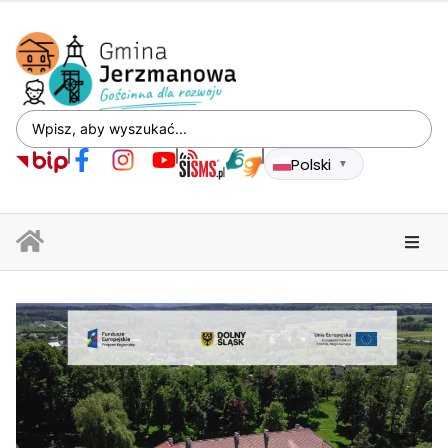
Polski
▼