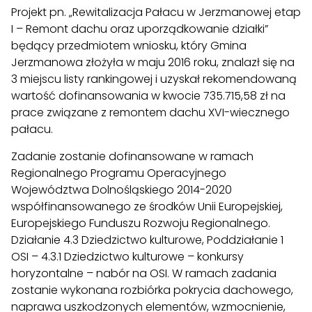
Projekt pn. „Rewitalizacja Pałacu w Jerzmanowej etap
I – Remont dachu oraz uporządkowanie działki”
będący przedmiotem wniosku, który Gmina
Jerzmanowa złożyła w maju 2016 roku, znalazł się na
3 miejscu listy rankingowej i uzyskał rekomendowaną
wartość dofinansowania w kwocie 735.715,58 zł na
prace związane z remontem dachu XVI-wiecznego
pałacu.
Zadanie zostanie dofinansowane w ramach
Regionalnego Programu Operacyjnego
Województwa Dolnośląskiego 2014-2020
współfinansowanego ze środków Unii Europejskiej,
Europejskiego Funduszu Rozwoju Regionalnego.
Działanie 4.3 Dziedzictwo kulturowe, Poddziałanie 1
OSI – 4.3.1 Dziedzictwo kulturowe – konkursy
horyzontalne – nabór na OSI. W ramach zadania
zostanie wykonana rozbiórka pokrycia dachowego,
naprawa uszkodzonych elementów, wzmocnienie,