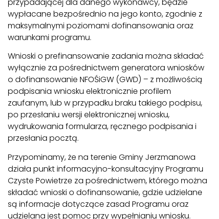
przypadającej dla danego wykonawcy, będzie
wypłacane bezpośrednio na jego konto, zgodnie z
maksymalnymi poziomami dofinansowania oraz
warunkami programu.
Wnioski o prefinansowanie zadania można składać
wyłącznie za pośrednictwem generatora wniosków
o dofinansowanie NFOŚiGW (GWD) – z możliwością
podpisania wniosku elektronicznie profilem
zaufanym, lub w przypadku braku takiego podpisu,
po przesłaniu wersji elektronicznej wniosku,
wydrukowania formularza, ręcznego podpisania i
przesłania pocztą.
Przypominamy, że na terenie Gminy Jerzmanowa
działa punkt informacyjno-konsultacyjny Programu
Czyste Powietrze za pośrednictwem, którego można
składać wnioski o dofinansowanie, gdzie udzielane
są informacje dotyczące zasad Programu oraz
udzielana jest pomoc przy wypełnianiu wniosku.