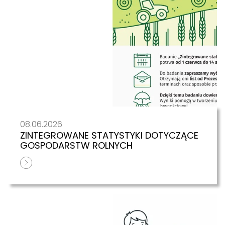
08.06.2026
ZINTEGROWANE STATYSTYKI DOTYCZĄCE
GOSPODARSTW ROLNYCH