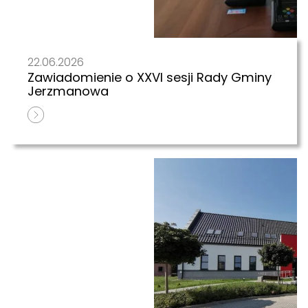
22.06.2026
Zawiadomienie o XXVI sesji Rady Gminy
Jerzmanowa