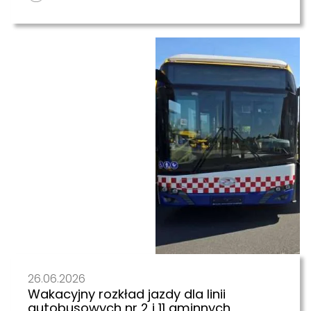
26.06.2026
Wakacyjny rozkład jazdy dla linii
autobusowych nr 2 i 11 gminnych