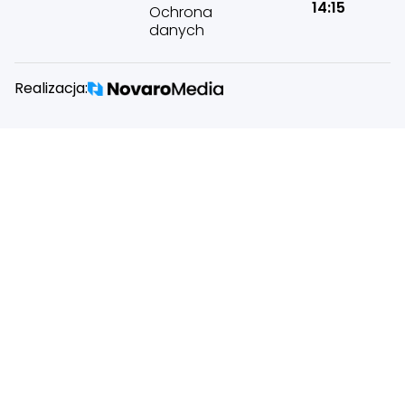
14:15
Ochrona
danych
Realizacja: