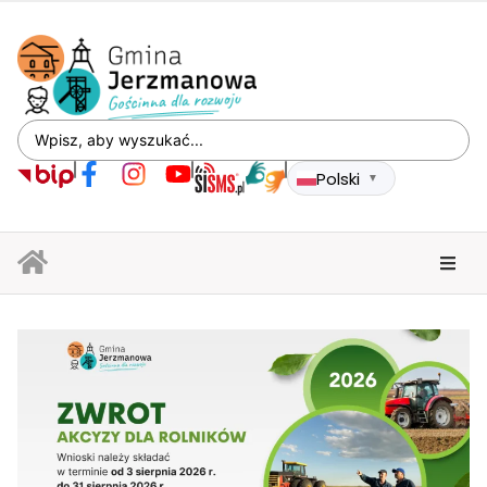
Polski
▼