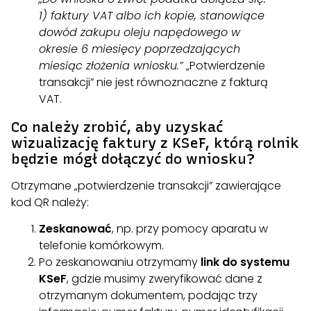
1) faktury VAT albo ich kopie, stanowiące
dowód zakupu oleju napędowego w
okresie 6 miesięcy poprzedzających
miesiąc złożenia wniosku.”
„Potwierdzenie
transakcji” nie jest równoznaczne z fakturą
VAT.
Co należy zrobić, aby uzyskać
wizualizację faktury z KSeF, którą rolnik
będzie mógł dołączyć do wniosku?
Otrzymane „potwierdzenie transakcji” zawierające
kod QR należy:
Zeskanować
, np. przy pomocy aparatu w
telefonie komórkowym.
Po zeskanowaniu otrzymamy
link do systemu
KSeF
, gdzie musimy zweryfikować dane z
otrzymanym dokumentem, podając trzy