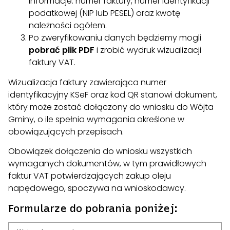
informacje: numer faktury, numer identyfikacji
podatkowej (NIP lub PESEL) oraz kwotę
należności ogółem.
Po zweryfikowaniu danych będziemy mogli
pobrać plik PDF
i zrobić wydruk wizualizacji
faktury VAT.
Wizualizacja faktury zawierająca numer
identyfikacyjny KSeF oraz kod QR stanowi dokument,
który może zostać dołączony do wniosku do Wójta
Gminy, o ile spełnia wymagania określone w
obowiązujących przepisach.
Obowiązek dołączenia do wniosku wszystkich
wymaganych dokumentów, w tym prawidłowych
faktur VAT potwierdzających zakup oleju
napędowego, spoczywa na wnioskodawcy.
Formularze do pobrania poniżej: