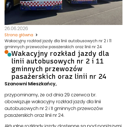
26.06.2026
Strona główna
Wakacyjny rozkład jazdy dla linii autobusowych nr 2 i 11
gminnych przewozów pasażerskich oraz linii nr 24
Wakacyjny rozkład jazdy dla
linii autobusowych nr 2 i 11
gminnych przewozów
pasażerskich oraz linii nr 24
Szanowni Mieszkańcy,
przypominamy, że od dnia 29 czerwca br.
obowiązuje wakacyjny rozkład jazdy dla linii
autobusowych nr 2 i 11 gminnych przewozów
pasażerskich oraz linii nr 24.
Aktualne rozkłady jazdy dostępne są pod poniższymi