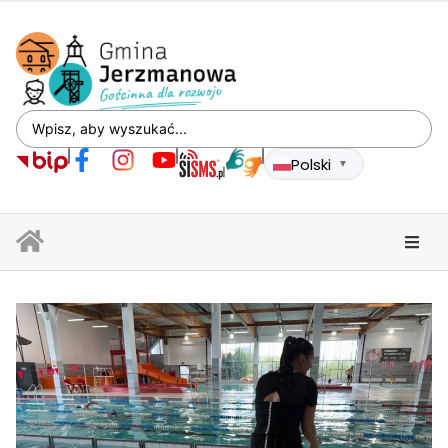
Polski
▼