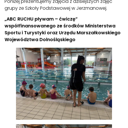
Poniżej prezentujemy zdjęcia z dzisiejszych zajęć
grupy ze Szkoły Podstawowej w Jerzmanowej.
„ABC RUCHU pływam – ćwiczę”
współfinansowanego ze środków Ministerstwa
Sportu i Turystyki oraz Urzędu Marszałkowskiego
Województwa Dolnośląskiego