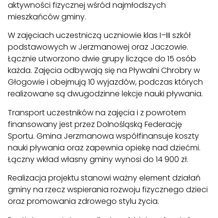
aktywności fizycznej wśród najmłodszych
mieszkańców gminy.
W zajęciach uczestniczą uczniowie klas I–III szkół
podstawowych w Jerzmanowej oraz Jaczowie.
Łącznie utworzono dwie grupy liczące do 15 osób
każda. Zajęcia odbywają się na Pływalni Chrobry w
Głogowie i obejmują 10 wyjazdów, podczas których
realizowane są dwugodzinne lekcje nauki pływania.
Transport uczestników na zajęcia i z powrotem
finansowany jest przez Dolnośląską Federację
Sportu. Gmina Jerzmanowa współfinansuje koszty
nauki pływania oraz zapewnia opiekę nad dziećmi.
Łączny wkład własny gminy wynosi do 14 900 zł.
Realizacja projektu stanowi ważny element działań
gminy na rzecz wspierania rozwoju fizycznego dzieci
oraz promowania zdrowego stylu życia.