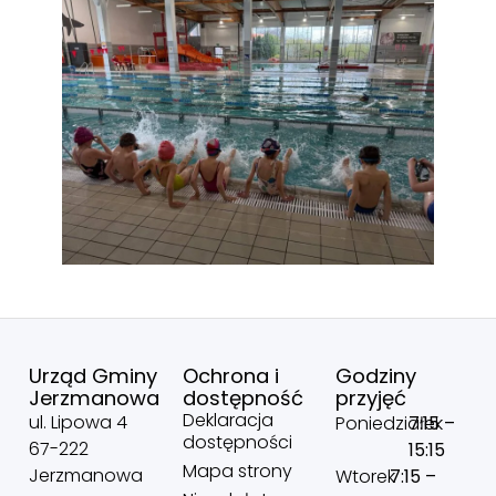
Urząd Gminy
Ochrona i
Godziny
Jerzmanowa
dostępność
przyjęć
Deklaracja
ul. Lipowa 4
Poniedziałek
7:15 –
dostępności
67-222
15:15
Mapa strony
Jerzmanowa
Wtorek
7:15 –