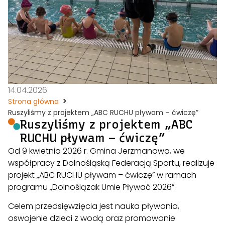
14.04.2026
Strona główna
Ruszyliśmy z projektem „ABC RUCHU pływam – ćwiczę”
Ruszyliśmy z projektem „ABC
RUCHU pływam – ćwiczę”
Od 9 kwietnia 2026 r. Gmina Jerzmanowa, we
współpracy z Dolnośląską Federacją Sportu, realizuje
projekt „ABC RUCHU pływam – ćwiczę” w ramach
programu „Dolnoślązak Umie Pływać 2026”.
Celem przedsięwzięcia jest nauka pływania,
oswojenie dzieci z wodą oraz promowanie