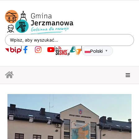
Polski
▼